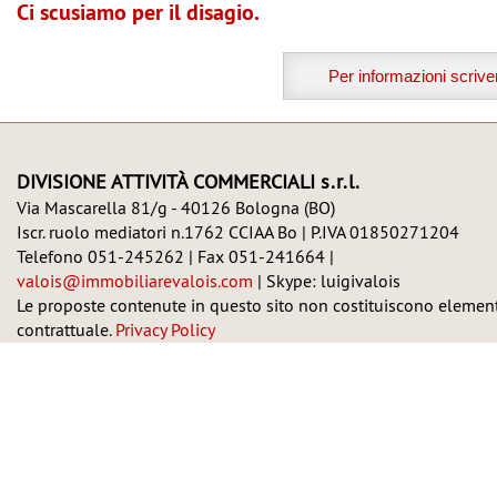
Ci scusiamo per il disagio.
Per informazioni scriv
DIVISIONE ATTIVITÀ COMMERCIALI
s.r.l.
Via Mascarella 81/g - 40126 Bologna (BO)
Iscr. ruolo mediatori n.1762 CCIAA Bo | P.IVA 01850271204
Telefono 051-245262 | Fax 051-241664 |
valois@immobiliarevalois.com
| Skype: luigivalois
Le proposte contenute in questo sito non costituiscono elemen
contrattuale.
Privacy Policy